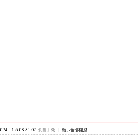
24-11-5 06:31:07
來自手機
|
顯示全部樓層