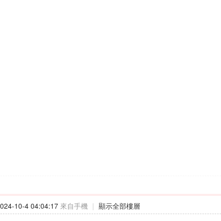
24-10-4 04:04:17
來自手機
|
顯示全部樓層