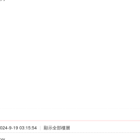
24-9-19 03:15:54
|
顯示全部樓層
kyy