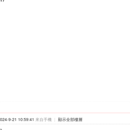
24-9-21 10:59:41
來自手機
|
顯示全部樓層