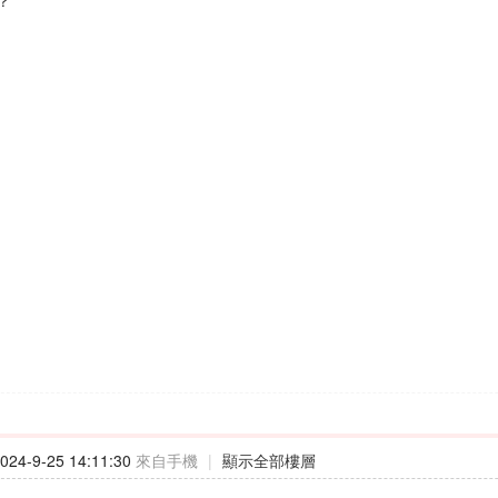
？
24-9-25 14:11:30
來自手機
|
顯示全部樓層