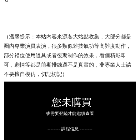
（溫馨提示：本站内容來源各大站點收集，大部分都是
圈内專業演員表演，很多類似雜技氣功等高難度動作，
部分錯位使用道具或者後期制作的效果，看個精彩即
可，劇情等都是前期排練過不是真實的，非專業人士請
不要擅自模仿，切記切記）
您未購買
或需要登陸才能繼續查看
-------- 課程信息 --------