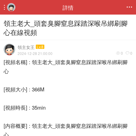
詳情


領主老大_頭套臭腳窒息踩踏深喉吊綁刷腳
心在線視頻
領主女王
Lv.8
0
0
2024-12-28 21:00:00


[視頻名稱] : 領主老大_頭套臭腳窒息踩踏深喉吊綁刷腳
心
[視頻大小] : 366M
[視頻時長] : 35min
[内容概要] : 領主老大_頭套臭腳窒息踩踏深喉吊綁刷腳
心