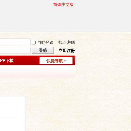
简体中文版
自動登錄
找回密碼
登錄
立即注冊
APP下載
快捷導航