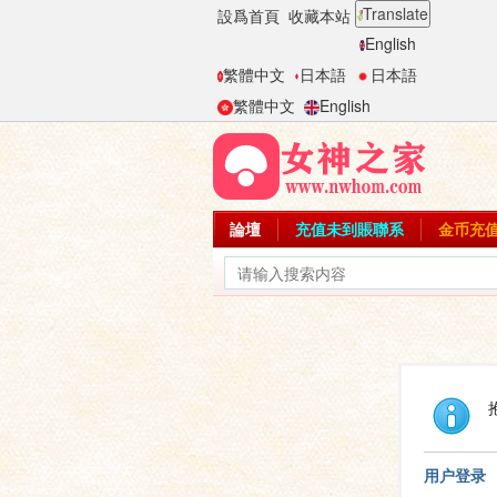
Translate
設爲首頁
收藏本站
English
繁體中文
日本語
日本語
繁體中文
English
論壇
充值未到賬聯系
金币充
用户登录