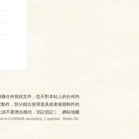
傳播任何視頻文件，也不對本站上的任何内
度動作，部分錯位使用道具或者後期制作的
士請不要擅自模仿，切記切記
)
|
網站地圖
d in 0.030608 second(s), 1 queries , Redis On.