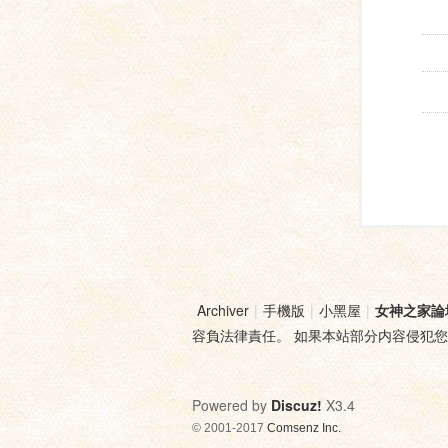
Archiver
|
手機版
|
小黑屋
|
女神之家論
容負法律責任。 如果本站部分内容侵犯
Powered by
Discuz!
X3.4
© 2001-2017
Comsenz Inc.