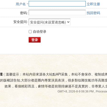
用户名
立即注册
密码:
找回密码
安全提问:
自动登录
登录
壇
(
溫馨提示：本站内容來源各大站點API采集，本站不會保存、複制或
您的版權請告知,大部分都是圈内專業演員表演，很多類似雜技氣功等高難
效果，看個精彩而且，劇情等都是前期排練過不是真實的，非專業人
GMT+8, 2026-8-9 06:36 PM
, Processe