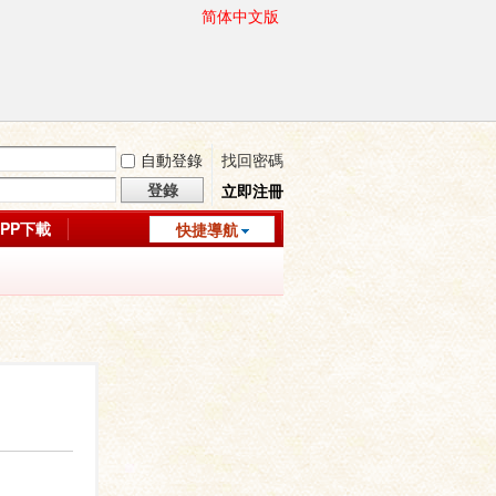
简体中文版
自動登錄
找回密碼
登錄
立即注冊
APP下載
快捷導航