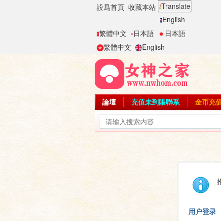
Translate
設爲首頁
收藏本站
English
繁體中文
日本語
日本語
繁體中文
English
論壇
充值未到賬聯系
金币充
用户登录