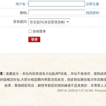
用户名
立即注册
密码:
找回密码
安全提问:
自动登录
登录
壇
(
溫馨提示：本站内容來源各大站點API采集，本站不會保存、複制或
您的版權請告知,大部分都是圈内專業演員表演，很多類似雜技氣功等高難
效果，看個精彩而且，劇情等都是前期排練過不是真實的，非專業人
GMT+8, 2026-8-7 07:16 AM
, Processe