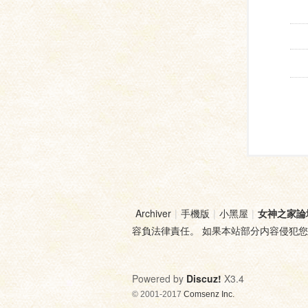
Archiver
|
手機版
|
小黑屋
|
女神之家論
容負法律責任。 如果本站部分内容侵犯
Powered by
Discuz!
X3.4
© 2001-2017
Comsenz Inc.