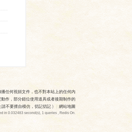
傳播任何視頻文件，也不對本站上的任何内
度動作，部分錯位使用道具或者後期制作的
士請不要擅自模仿，切記切記
)
|
網站地圖
d in 0.032483 second(s), 1 queries , Redis On.