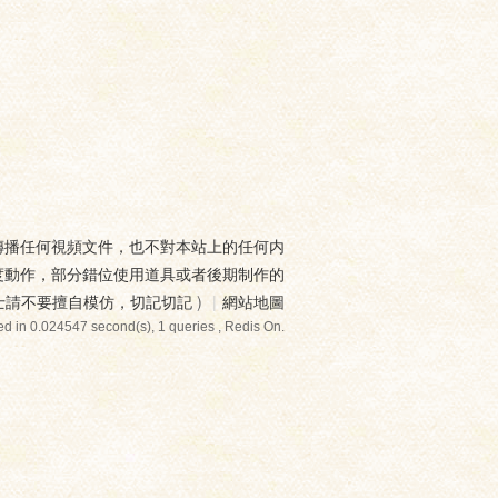
傳播任何視頻文件，也不對本站上的任何内
度動作，部分錯位使用道具或者後期制作的
士請不要擅自模仿，切記切記
)
|
網站地圖
d in 0.024547 second(s), 1 queries , Redis On.