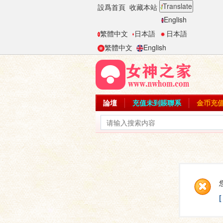
Translate
設爲首頁
收藏本站
English
繁體中文
日本語
日本語
繁體中文
English
論壇
充值未到賬聯系
金币充