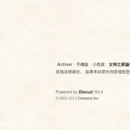
Archiver
|
手機版
|
小黑屋
|
女神之家論
容負法律責任。 如果本站部分内容侵犯
Powered by
Discuz!
X3.4
© 2001-2017
Comsenz Inc.