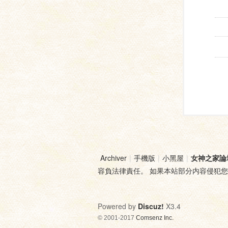
Archiver
|
手機版
|
小黑屋
|
女神之家論
容負法律責任。 如果本站部分内容侵犯
Powered by
Discuz!
X3.4
© 2001-2017
Comsenz Inc.