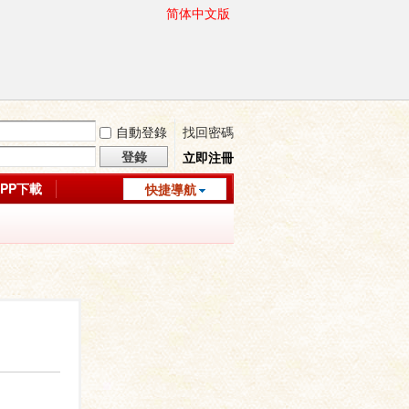
简体中文版
自動登錄
找回密碼
登錄
立即注冊
APP下載
快捷導航