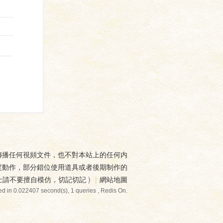
傳播任何視頻文件，也不對本站上的任何内
度動作，部分錯位使用道具或者後期制作的
士請不要擅自模仿，切記切記
)
|
網站地圖
d in 0.022407 second(s), 1 queries , Redis On.