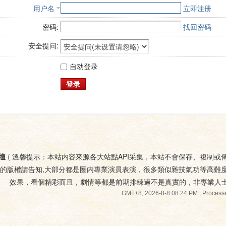
用户名
立即注册
密码:
找回密码
安全提问:
自动登录
登录
壇
(
溫馨提示：本站内容來源各大站點API采集，本站不會保存、複制或
您的版權請告知,大部分都是圈内專業演員表演，很多類似雜技氣功等高難
效果，看個精彩而且，劇情等都是前期排練過不是真實的，非專業人
GMT+8, 2026-8-8 08:24 PM
, Processe