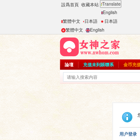
Translate
設爲首頁
收藏本站
English
繁體中文
日本語
日本語
繁體中文
English
論壇
充值未到賬聯系
金币充
用户登录